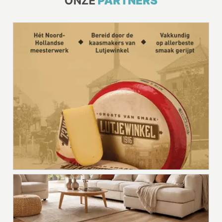
ONZE
PARTNERS