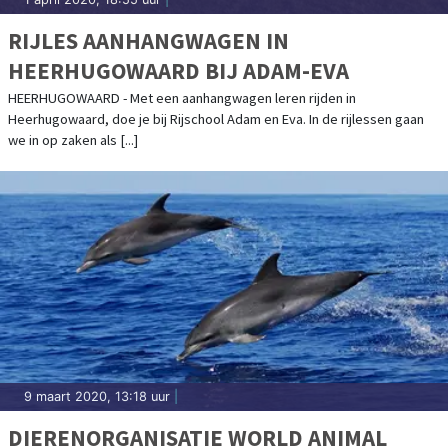
RIJLES AANHANGWAGEN IN
HEERHUGOWAARD BIJ ADAM-EVA
HEERHUGOWAARD - Met een aanhangwagen leren rijden in
Heerhugowaard, doe je bij Rijschool Adam en Eva. In de rijlessen gaan
we in op zaken als [...]
9 maart 2020, 13:18 uur
|
DIERENORGANISATIE WORLD ANIMAL