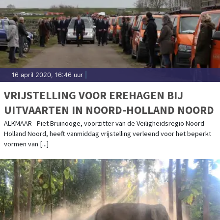
16 april 2020, 16:46 uur
|
VRIJSTELLING VOOR EREHAGEN BIJ
UITVAARTEN IN NOORD-HOLLAND NOORD
ALKMAAR - Piet Bruinooge, voorzitter van de Veiligheidsregio Noord-
Holland Noord, heeft vanmiddag vrijstelling verleend voor het beperkt
vormen van [...]