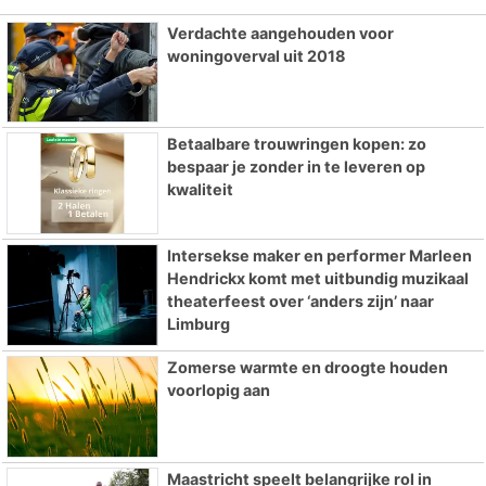
Verdachte aangehouden voor
woningoverval uit 2018
Betaalbare trouwringen kopen: zo
bespaar je zonder in te leveren op
kwaliteit
Intersekse maker en performer Marleen
Hendrickx komt met uitbundig muzikaal
theaterfeest over ‘anders zijn’ naar
Limburg
Zomerse warmte en droogte houden
voorlopig aan
Maastricht speelt belangrijke rol in