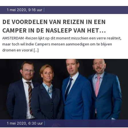
1 mei 2020, 9:16 uur
|
DE VOORDELEN VAN REIZEN IN EEN
CAMPER IN DE NASLEEP VAN HET
CORONAVIRUS
AMSTERDAM -Reizen lijkt op dit moment misschien een verre realiteit,
maar toch wil Indie Campers mensen aanmoedigen om te blijven
dromen en vooral [...]
1 mei 2020, 6:30 uur
|