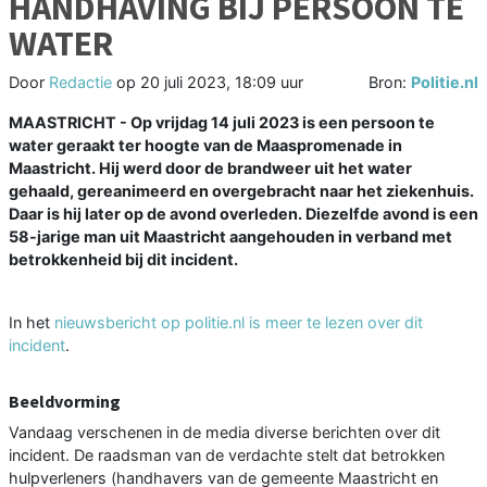
HANDHAVING BIJ PERSOON TE
WATER
Door
Redactie
op
20 juli 2023, 18:09 uur
Bron:
Politie.nl
MAASTRICHT - Op vrijdag 14 juli 2023 is een persoon te
water geraakt ter hoogte van de Maaspromenade in
Maastricht. Hij werd door de brandweer uit het water
gehaald, gereanimeerd en overgebracht naar het ziekenhuis.
Daar is hij later op de avond overleden. Diezelfde avond is een
58-jarige man uit Maastricht aangehouden in verband met
betrokkenheid bij dit incident.
In het
nieuwsbericht op politie.nl is meer te lezen over dit
incident
.
Beeldvorming
Vandaag verschenen in de media diverse berichten over dit
incident. De raadsman van de verdachte stelt dat betrokken
hulpverleners (handhavers van de gemeente Maastricht en