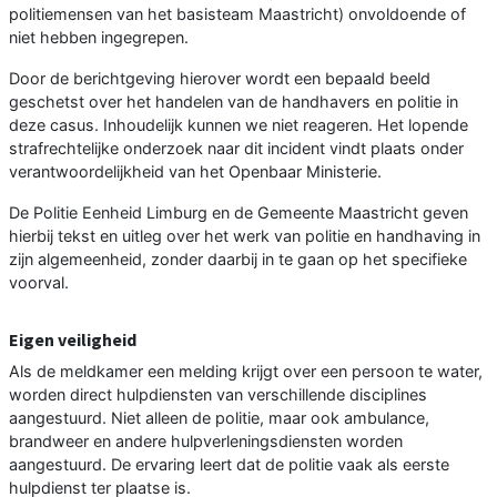
politiemensen van het basisteam Maastricht) onvoldoende of
niet hebben ingegrepen.
Door de berichtgeving hierover wordt een bepaald beeld
geschetst over het handelen van de handhavers en politie in
deze casus. Inhoudelijk kunnen we niet reageren. Het lopende
strafrechtelijke onderzoek naar dit incident vindt plaats onder
verantwoordelijkheid van het Openbaar Ministerie.
De Politie Eenheid Limburg en de Gemeente Maastricht geven
hierbij tekst en uitleg over het werk van politie en handhaving in
zijn algemeenheid, zonder daarbij in te gaan op het specifieke
voorval.
Eigen veiligheid
Als de meldkamer een melding krijgt over een persoon te water,
worden direct hulpdiensten van verschillende disciplines
aangestuurd. Niet alleen de politie, maar ook ambulance,
brandweer en andere hulpverleningsdiensten worden
aangestuurd. De ervaring leert dat de politie vaak als eerste
hulpdienst ter plaatse is.