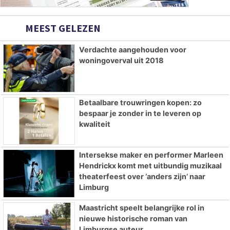
MEEST GELEZEN
Verdachte aangehouden voor
woningoverval uit 2018
Betaalbare trouwringen kopen: zo
bespaar je zonder in te leveren op
kwaliteit
Intersekse maker en performer Marleen
Hendrickx komt met uitbundig muzikaal
theaterfeest over ‘anders zijn’ naar
Limburg
Maastricht speelt belangrijke rol in
nieuwe historische roman van
Limburgse auteur