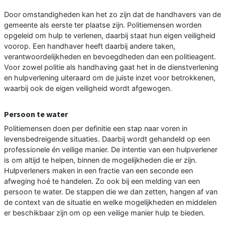
Door omstandigheden kan het zo zijn dat de handhavers van de
gemeente als eerste ter plaatse zijn. Politiemensen worden
opgeleid om hulp te verlenen, daarbij staat hun eigen veiligheid
voorop. Een handhaver heeft daarbij andere taken,
verantwoordelijkheden en bevoegdheden dan een politieagent.
Voor zowel politie als handhaving gaat het in de dienstverlening
en hulpverlening uiteraard om de juiste inzet voor betrokkenen,
waarbij ook de eigen veiligheid wordt afgewogen.
Persoon te water
Politiemensen doen per definitie een stap naar voren in
levensbedreigende situaties. Daarbij wordt gehandeld op een
professionele én veilige manier. De intentie van een hulpverlener
is om altijd te helpen, binnen de mogelijkheden die er zijn.
Hulpverleners maken in een fractie van een seconde een
afweging hoé te handelen. Zo ook bij een melding van een
persoon te water. De stappen die we dan zetten, hangen af van
de context van de situatie en welke mogelijkheden en middelen
er beschikbaar zijn om op een veilige manier hulp te bieden.